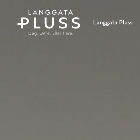
SKIP
TO
MAIN
Langgata Pluss
CONTENT