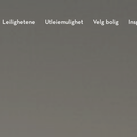
Leilighetene
Utleiemulighet
Velg bolig
Ins