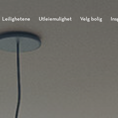
Leilighetene
Utleiemulighet
Velg bolig
Ins