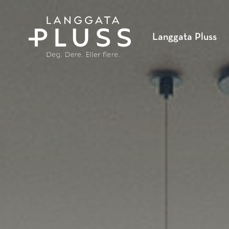
SKIP
TO
MAIN
Langgata Pluss
CONTENT